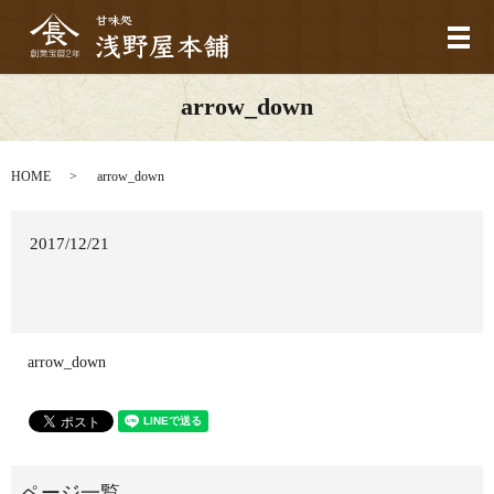
メ
arrow_down
HOME
arrow_down
2017/12/21
arrow_down