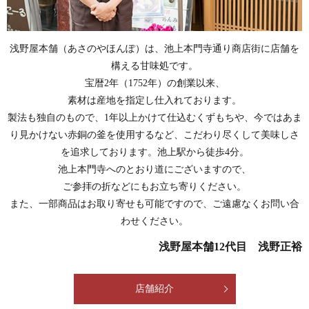
浅野屋本舗（あさのやほんぽ）は、池上本門寺通り商店街に店舗を
構える甘味処です。
宝暦2年（1752年）の創業以来、
素材は産地を指定し仕入れております。
製法も独自のもので、1年以上かけて仕込むくずもちや、今ではあま
り見かけない赤銅の釜を使用するなど、こだわり尽くして美味しさ
を追求しております。池上駅から徒歩4分。
池上本門寺へのとおり道にございますので、
ご参拝の折などにもお立ち寄りください。
また、一部商品はお取り寄せも可能ですので、ご遠慮なくお問い合
わせください。
浅野屋本舗12代目 浅野正裕
店舗紹介