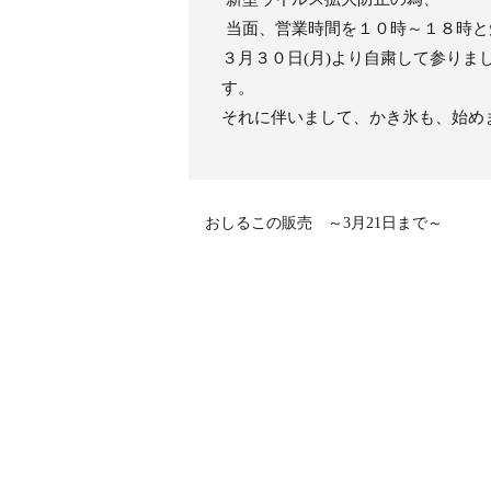
当面、営業時間を１０時～１８時と
３月３０日(月)より自粛して参りま
す。
それに伴いまして、かき氷も、始め
おしるこの販売 ～3月21日まで～