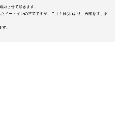
短縮させて頂きます。
したイートインの営業ですが、７月１日(水)より、再開を致しま
ます。