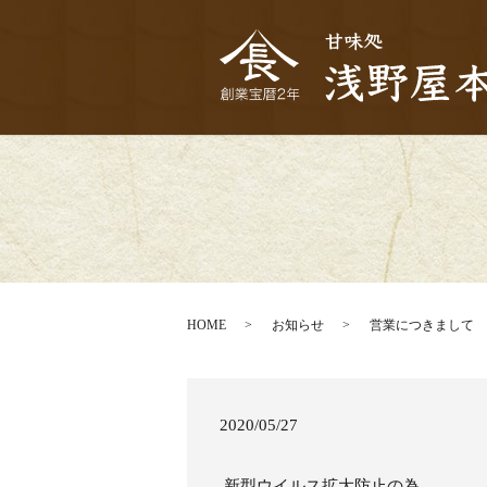
HOME
お知らせ
営業につきまして
2020/05/27
新型ウイルス拡大防止の為、